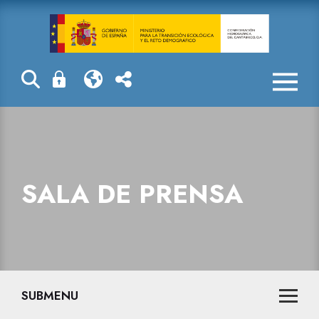
Sala de prensa
SALA DE PRENSA
SUBMENU