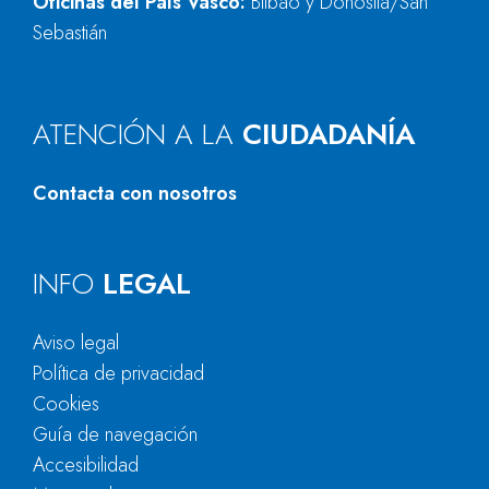
Oficinas del País Vasco:
Bilbao y Donostia/San
Sebastián
ATENCIÓN A LA
CIUDADANÍA
Contacta con nosotros
INFO
LEGAL
Aviso legal
Política de privacidad
Cookies
Guía de navegación
Accesibilidad