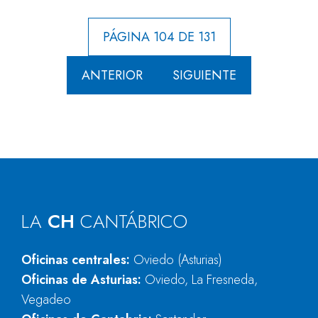
PÁGINA 104 DE 131
ANTERIOR
SIGUIENTE
LA
CH
CANTÁBRICO
Oficinas centrales:
Oviedo (Asturias)
Oficinas de Asturias:
Oviedo, La Fresneda,
Vegadeo