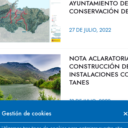
AYUNTAMIENTO DE
CONSERVACIÓN DE 
27 DE JULIO, 2022
NOTA ACLARATORIA
CONSTRUCCIÓN D
INSTALACIONES C
TANES
18 DE JULIO, 2022
Gestión de cookies
ACUERDO ENTRE L