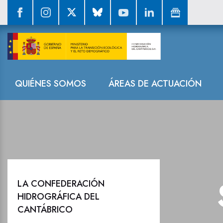
Sala de prensa
Navegación
QUIÉNES SOMOS
ÁREAS DE ACTUACIÓN
LA CONFEDERACIÓN
HIDROGRÁFICA DEL
CANTÁBRICO