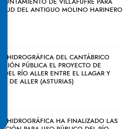
AYUNTAMIENTO DE VILLAFUFRE PARA
 AZUD DEL ANTIGUO MOLINO HARINERO
N HIDROGRÁFICA DEL CANTÁBRICO
ACIÓN PÚBLICA EL PROYECTO DE
 DEL RÍO ALLER ENTRE EL LLAGAR Y
M. DE ALLER (ASTURIAS)
N HIDROGRÁFICA HA FINALIZADO LAS
ACIÓN PARA USO PÚBLICO DEL RÍO