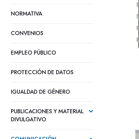
NORMATIVA
CONVENIOS
EMPLEO PÚBLICO
PROTECCIÓN DE DATOS
IGUALDAD DE GÉNERO
PUBLICACIONES Y MATERIAL
DIVULGATIVO