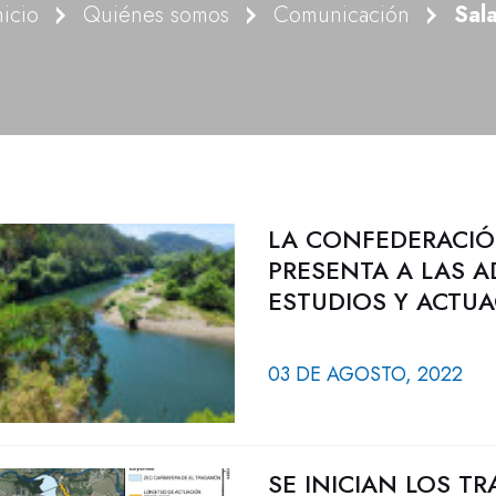
nicio
Quiénes somos
Comunicación
Sal
LA CONFEDERACIÓ
PRESENTA A LAS A
ESTUDIOS Y ACTUA
03 DE AGOSTO, 2022
SE INICIAN LOS T