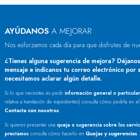
AYÚDANOS
A MEJORAR
Nos esforzamos cada día para que disfrutes de nu
¿Tienes alguna sugerencia de mejora? Déjanos
mensaje e indícanos tu correo electrónico por s
necesitamos aclarar algún detalle.
Si lo que necesitas es pedir
información general o particula
relativa a tramitación de expedientes) consulta cómo pedirla en e
Contacta con nosotros
.
Si quieres presentar una
queja o sugerencia sobre los servi
prestamos
consulta cómo hacerlo en
Quejas y sugerencias
.