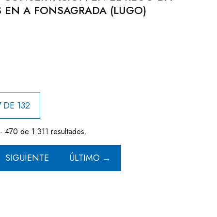
S EN A FONSAGRADA (LUGO)
 DE 132
- 470 de 1.311 resultados.
SIGUIENTE
ÚLTIMO →