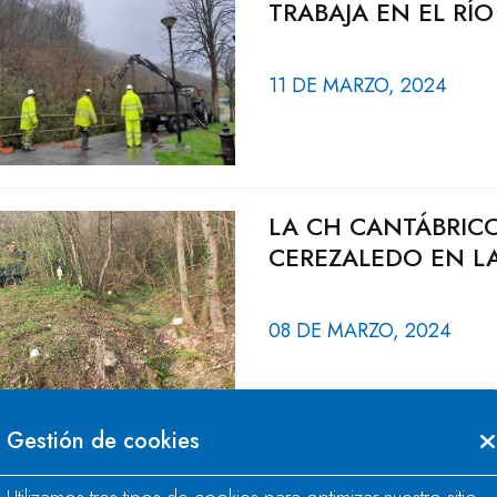
TRABAJA EN EL RÍO
11 DE MARZO, 2024
LA CH CANTÁBRIC
CEREZALEDO EN L
08 DE MARZO, 2024
Gestión de cookies
LA CONFEDERACIÓ