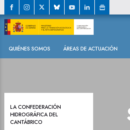
Sala de prensa
Navegación
QUIÉNES SOMOS
ÁREAS DE ACTUACIÓN
LA CONFEDERACIÓN
HIDROGRÁFICA DEL
CANTÁBRICO