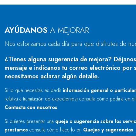
AYÚDANOS
A MEJORAR
Nos esforzamos cada día para que disfrutes de nu
¿Tienes alguna sugerencia de mejora? Déjanos
mensaje e indícanos tu correo electrónico por s
necesitamos aclarar algún detalle.
Si lo que necesitas es pedir
información general o particula
relativa a tramitación de expedientes) consulta cómo pedirla en e
Contacta con nosotros
.
Si quieres presentar una
queja o sugerencia sobre los servi
prestamos
consulta cómo hacerlo en
Quejas y sugerencias
.