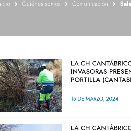
nicio
Quiénes somos
Comunicación
Sal
LA CH CANTÁBRICO
INVASORAS PRESE
PORTILLA (CANTAB
15 DE MARZO, 2024
LA CH CANTÁBRICO