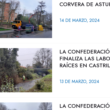
CORVERA DE ASTUR
14 DE MARZO, 2024
LA CONFEDERACIÓ
FINALIZA LAS LAB
RAÍCES EN CASTRIL
13 DE MARZO, 2024
LA CONFEDERACIÓ