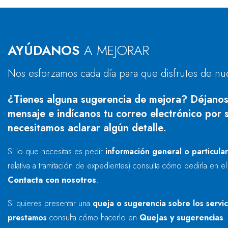
AYÚDANOS
A MEJORAR
Nos esforzamos cada día para que disfrutes de nu
¿Tienes alguna sugerencia de mejora? Déjanos
mensaje e indícanos tu correo electrónico por s
necesitamos aclarar algún detalle.
Si lo que necesitas es pedir
información general o particula
relativa a tramitación de expedientes) consulta cómo pedirla en e
Contacta con nosotros
.
Si quieres presentar una
queja o sugerencia sobre los servi
prestamos
consulta cómo hacerlo en
Quejas y sugerencias
.