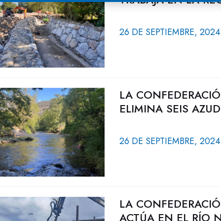
26 DE SEPTIEMBRE, 2024
LA CONFEDERACIÓ
ELIMINA SEIS AZU
26 DE SEPTIEMBRE, 2024
LA CONFEDERACIÓ
ACTÚA EN EL RÍO