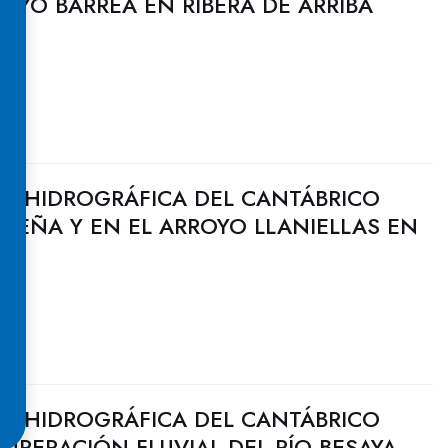
ROYO BARREA EN RIBERA DE ARRIBA
N HIDROGRÁFICA DEL CANTÁBRICO
GÜEÑA Y EN EL ARROYO LLANIELLAS EN
N HIDROGRÁFICA DEL CANTÁBRICO
CUPERACIÓN FLUVIAL DEL RÍO BESAYA