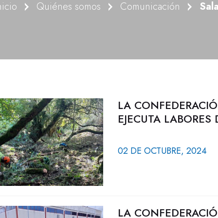
nicio
Quiénes somos
Comunicación
Sal
LA CONFEDERACIÓ
EJECUTA LABORES
02 DE OCTUBRE, 2024
LA CONFEDERACIÓ