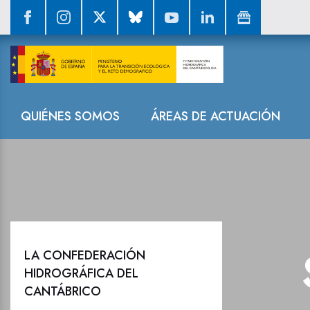
Sala de prensa
Navegación
QUIÉNES SOMOS
ÁREAS DE ACTUACIÓN
LA CONFEDERACIÓN
HIDROGRÁFICA DEL
CANTÁBRICO