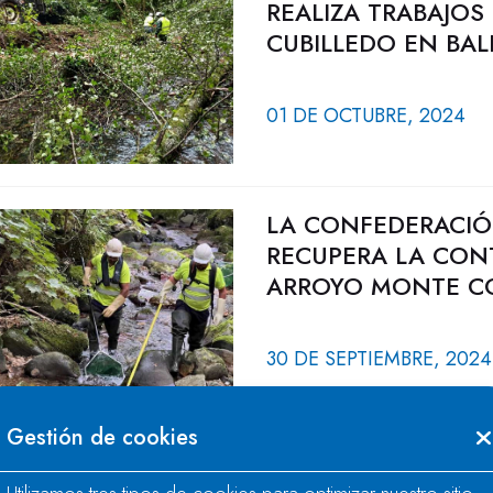
REALIZA TRABAJOS
CUBILLEDO EN BAL
01 DE OCTUBRE, 2024
LA CONFEDERACIÓ
RECUPERA LA CON
ARROYO MONTE C
30 DE SEPTIEMBRE, 2024
Gestión de cookies
LA CONFEDERACIÓ