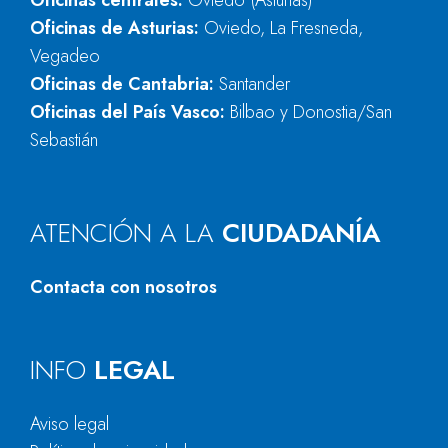
Oficinas centrales:
Oviedo (Asturias)
Oficinas de Asturias:
Oviedo, La Fresneda,
Vegadeo
Oficinas de Cantabria:
Santander
Oficinas del País Vasco:
Bilbao y Donostia/San
Sebastián
ATENCIÓN A LA
CIUDADANÍA
Contacta con nosotros
INFO
LEGAL
Aviso legal