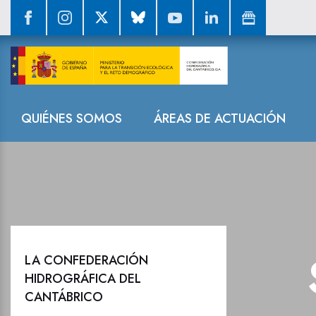
Sala de prensa
Navegación
QUIÉNES SOMOS
ÁREAS DE ACTUACIÓN
LA CONFEDERACIÓN
HIDROGRÁFICA DEL
CANTÁBRICO