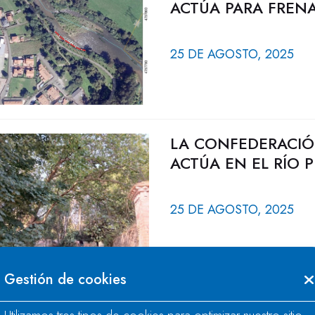
ACTÚA PARA FRENA
25 DE AGOSTO, 2025
LA CONFEDERACIÓ
ACTÚA EN EL RÍO 
25 DE AGOSTO, 2025
Gestión de cookies
LA CONFEDERACIÓ