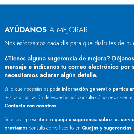
AYÚDANOS
A MEJORAR
Nos esforzamos cada día para que disfrutes de nu
¿Tienes alguna sugerencia de mejora? Déjanos
mensaje e indícanos tu correo electrónico por s
necesitamos aclarar algún detalle.
Si lo que necesitas es pedir
información general o particula
relativa a tramitación de expedientes) consulta cómo pedirla en e
Contacta con nosotros
.
Si quieres presentar una
queja o sugerencia sobre los servi
prestamos
consulta cómo hacerlo en
Quejas y sugerencias
.