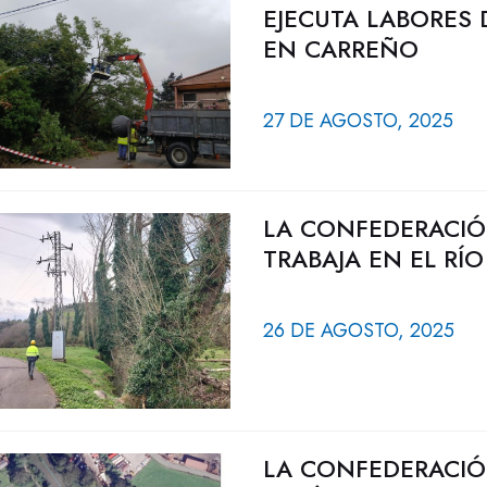
EJECUTA LABORES 
EN CARREÑO
27 DE AGOSTO, 2025
LA CONFEDERACIÓ
TRABAJA EN EL RÍ
26 DE AGOSTO, 2025
LA CONFEDERACIÓ