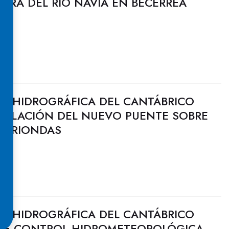
JORA DEL RÍO NAVIA EN BECERREÁ
N HIDROGRÁFICA DEL CANTÁBRICO
STALACIÓN DEL NUEVO PUENTE SOBRE
 ARRIONDAS
N HIDROGRÁFICA DEL CANTÁBRICO
 DE CONTROL HIDROMETEOROLÓGICA