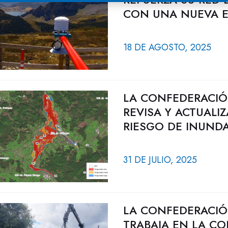
CON UNA NUEVA E
18 DE AGOSTO, 2025
LA CONFEDERACIÓ
REVISA Y ACTUALI
RIESGO DE INUND
31 DE JULIO, 2025
LA CONFEDERACIÓ
TRABAJA EN LA CO