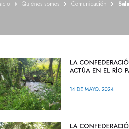
nicio
Quiénes somos
Comunicación
Sal
LA CONFEDERACIÓ
ACTÚA EN EL RÍO 
14 DE MAYO, 2024
LA CONFEDERACIÓ