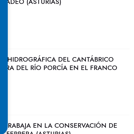
GADEO (ASTURIAS)
N HIDROGRÁFICA DEL CANTÁBRICO
JORA DEL RÍO PORCÍA EN EL FRANCO
O TRABAJA EN LA CONSERVACIÓN DE
Y FERRERA (ASTURIAS)