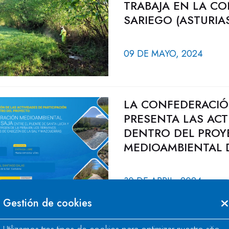
TRABAJA EN LA CO
SARIEGO (ASTURIA
09 DE MAYO, 2024
LA CONFEDERACIÓ
PRESENTA LAS ACT
DENTRO DEL PROY
MEDIOAMBIENTAL D
30 DE ABRIL, 2024
Gestión de cookies
LA CH CANTÁBRIC