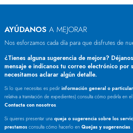
AYÚDANOS
A MEJORAR
Nos esforzamos cada día para que disfrutes de nu
¿Tienes alguna sugerencia de mejora? Déjanos
mensaje e indícanos tu correo electrónico por s
necesitamos aclarar algún detalle.
Si lo que necesitas es pedir
información general o particula
relativa a tramitación de expedientes) consulta cómo pedirla en e
Contacta con nosotros
.
Si quieres presentar una
queja o sugerencia sobre los servi
prestamos
consulta cómo hacerlo en
Quejas y sugerencias
.