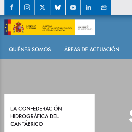
Sala de prensa
Navegación
QUIÉNES SOMOS
ÁREAS DE ACTUACIÓN
LA CONFEDERACIÓN
HIDROGRÁFICA DEL
CANTÁBRICO