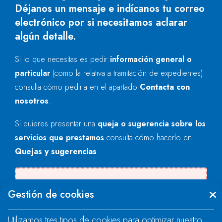
Déjanos un mensaje e indícanos tu correo
electrónico por si necesitamos aclarar
algún detalle.
Si lo que necesitas es pedir
información general o
particular
(como la relativa a tramitación de expedientes)
consulta cómo pedirla en el apartado
Contacta con
nosotros
.
Si quieres presentar una
queja o sugerencia sobre los
servicios que prestamos
consulta cómo hacerlo en
Quejas y sugerencias
.
Se produjo un error al cargar el campo
Gestión de cookies
"text".
Utilizamos tres tipos de cookies para optimizar nuestro