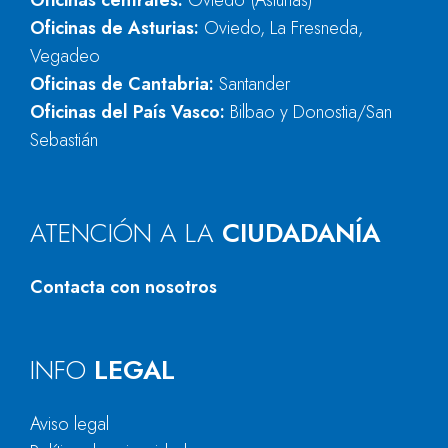
Oficinas centrales:
Oviedo (Asturias)
Oficinas de Asturias:
Oviedo, La Fresneda,
Vegadeo
Oficinas de Cantabria:
Santander
Oficinas del País Vasco:
Bilbao y Donostia/San
Sebastián
ATENCIÓN A LA
CIUDADANÍA
Contacta con nosotros
INFO
LEGAL
Aviso legal