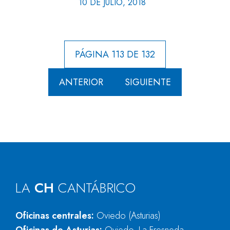
10 DE JULIO, 2018
PÁGINA 113 DE 132
ANTERIOR
SIGUIENTE
LA
CH
CANTÁBRICO
Oficinas centrales:
Oviedo (Asturias)