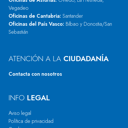
Oficinas de Asturias:
Oviedo, La Fresneda,
Vegadeo
Oficinas de Cantabria:
Santander
Oficinas del País Vasco:
Bilbao y Donostia/San
Sebastián
ATENCIÓN A LA
CIUDADANÍA
Contacta con nosotros
INFO
LEGAL
Aviso legal
Política de privacidad