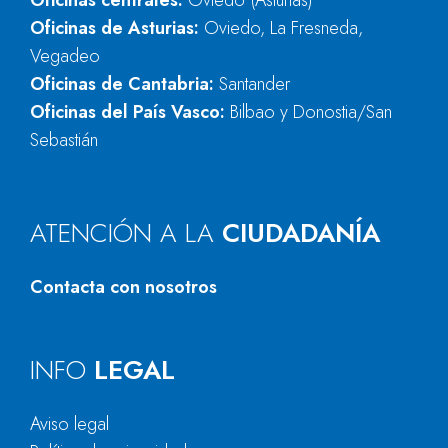
Oficinas centrales:
Oviedo (Asturias)
Oficinas de Asturias:
Oviedo, La Fresneda,
Vegadeo
Oficinas de Cantabria:
Santander
Oficinas del País Vasco:
Bilbao y Donostia/San
Sebastián
ATENCIÓN A LA
CIUDADANÍA
Contacta con nosotros
INFO
LEGAL
Aviso legal