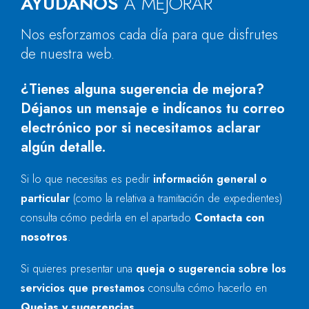
AYÚDANOS
A MEJORAR
Nos esforzamos cada día para que disfrutes
de nuestra web.
¿Tienes alguna sugerencia de mejora?
Déjanos un mensaje e indícanos tu correo
electrónico por si necesitamos aclarar
algún detalle.
Si lo que necesitas es pedir
información general o
particular
(como la relativa a tramitación de expedientes)
consulta cómo pedirla en el apartado
Contacta con
nosotros
.
Si quieres presentar una
queja o sugerencia sobre los
servicios que prestamos
consulta cómo hacerlo en
Quejas y sugerencias
.