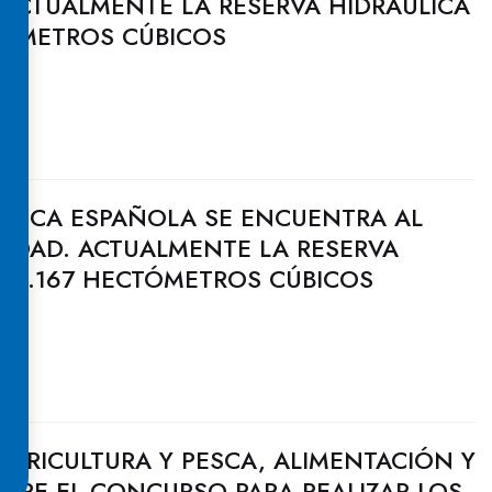
 ACTUALMENTE LA RESERVA HIDRÁULICA
TÓMETROS CÚBICOS
ULICA ESPAÑOLA SE ENCUENTRA AL
CIDAD. ACTUALMENTE LA RESERVA
 28.167 HECTÓMETROS CÚBICOS
 AGRICULTURA Y PESCA, ALIMENTACIÓN Y
BRE EL CONCURSO PARA REALIZAR LOS