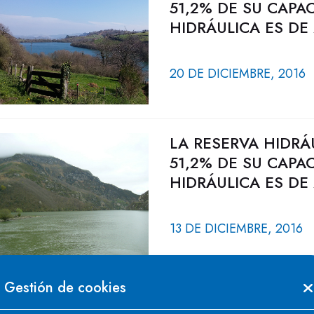
51,2% DE SU CAPA
HIDRÁULICA ES DE
20 DE DICIEMBRE, 2016
LA RESERVA HIDRÁ
51,2% DE SU CAPA
HIDRÁULICA ES DE
13 DE DICIEMBRE, 2016
Gestión de cookies
LA RESERVA HIDRÁ