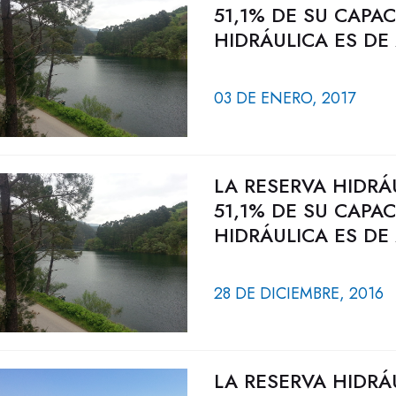
51,1% DE SU CAPA
HIDRÁULICA ES DE
03 DE ENERO, 2017
LA RESERVA HIDRÁ
51,1% DE SU CAPA
HIDRÁULICA ES DE
28 DE DICIEMBRE, 2016
LA RESERVA HIDRÁ