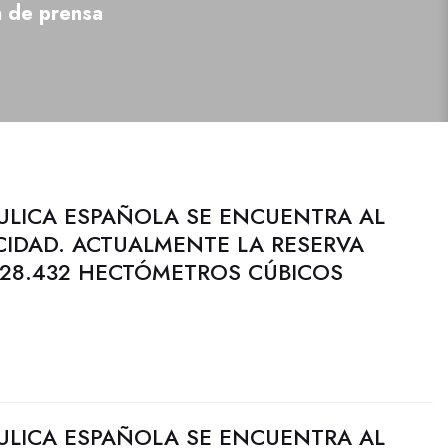
a de prensa
ULICA ESPAÑOLA SE ENCUENTRA AL
CIDAD. ACTUALMENTE LA RESERVA
 28.432 HECTÓMETROS CÚBICOS
ULICA ESPAÑOLA SE ENCUENTRA AL