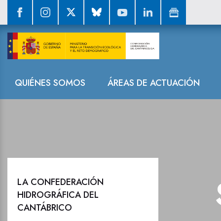
Sala de prensa
Navegación
QUIÉNES SOMOS
ÁREAS DE ACTUACIÓN
LA CONFEDERACIÓN
HIDROGRÁFICA DEL
CANTÁBRICO