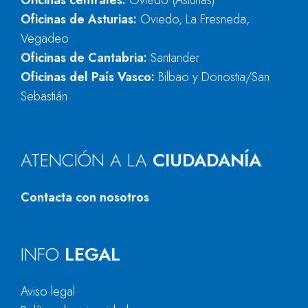
Oficinas centrales:
Oviedo (Asturias)
Oficinas de Asturias:
Oviedo, La Fresneda,
Vegadeo
Oficinas de Cantabria:
Santander
Oficinas del País Vasco:
Bilbao y Donostia/San
Sebastián
ATENCIÓN A LA
CIUDADANÍA
Contacta con nosotros
INFO
LEGAL
Aviso legal