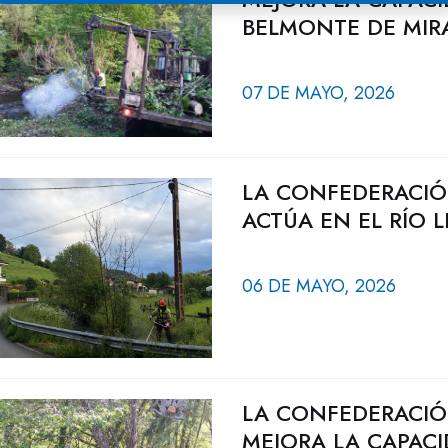
BELMONTE DE MI
07 DE MAYO, 2026
LA CONFEDERACIÓ
ACTÚA EN EL RÍO 
06 DE MAYO, 2026
LA CONFEDERACIÓ
MEJORA LA CAPACI