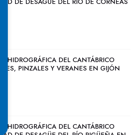
DAD DE DESAGÜE DEL RÍO DE CÓRNEAS
A
N HIDROGRÁFICA DEL CANTÁBRICO
ILES, PINZALES Y VERANES EN GIJÓN
N HIDROGRÁFICA DEL CANTÁBRICO
DAD DE DESAGÜE DEL RÍO PIGÜEÑA EN