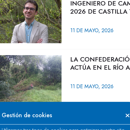
INGENIERO DE CA
2026 DE CASTILLA
11 DE MAYO, 2026
LA CONFEDERACIÓ
ACTÚA EN EL RÍO 
11 DE MAYO, 2026
Gestión de cookies
LA CONFEDERACIÓ