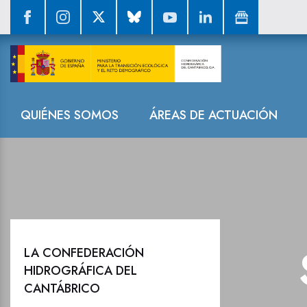
Sala de prensa
Navegación
QUIÉNES SOMOS
ÁREAS DE ACTUACIÓN
LA CONFEDERACIÓN
HIDROGRÁFICA DEL
CANTÁBRICO