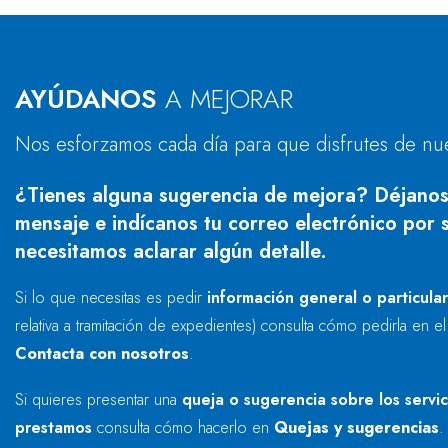
AYÚDANOS
A MEJORAR
Nos esforzamos cada día para que disfrutes de nu
¿Tienes alguna sugerencia de mejora? Déjanos
mensaje e indícanos tu correo electrónico por s
necesitamos aclarar algún detalle.
Si lo que necesitas es pedir
información general o particula
relativa a tramitación de expedientes) consulta cómo pedirla en e
Contacta con nosotros
.
Si quieres presentar una
queja o sugerencia sobre los servi
prestamos
consulta cómo hacerlo en
Quejas y sugerencias
.