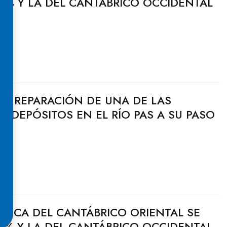
1% Y LA DEL CANTÁBRICO OCCIDENTAL
LA REPARACIÓN DE UNA DE LAS
A DEPÓSITOS EN EL RÍO PAS A SU PASO
ULICA DEL CANTÁBRICO ORIENTAL SE
1% Y LA DEL CANTÁBRICO OCCIDENTAL