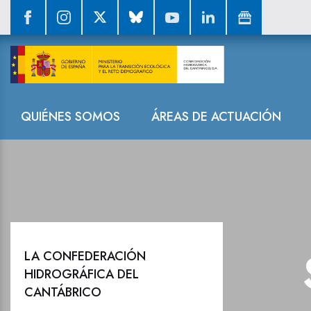
Sala de prensa
Navegación
QUIÉNES SOMOS
ÁREAS DE ACTUACIÓN
LA CONFEDERACIÓN
HIDROGRÁFICA DEL
CANTÁBRICO