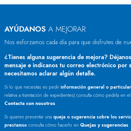
AYÚDANOS
A MEJORAR
Nos esforzamos cada día para que disfrutes de nu
¿Tienes alguna sugerencia de mejora? Déjanos
mensaje e indícanos tu correo electrónico por s
necesitamos aclarar algún detalle.
Si lo que necesitas es pedir
información general o particula
relativa a tramitación de expedientes) consulta cómo pedirla en e
Contacta con nosotros
.
Si quieres presentar una
queja o sugerencia sobre los servi
prestamos
consulta cómo hacerlo en
Quejas y sugerencias
.