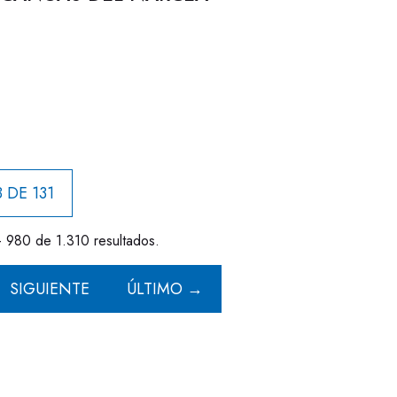
 DE 131
- 980 de 1.310 resultados.
SIGUIENTE
ÚLTIMO →