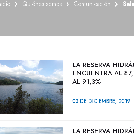
nicio
Quiénes somos
Comunicación
Sal
LA RESERVA HIDRÁ
ENCUENTRA AL 87,
AL 91,3%
03 DE DICIEMBRE, 2019
LA RESERVA HIDRÁ