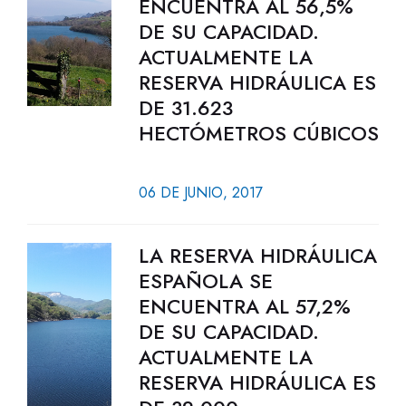
ENCUENTRA AL 56,5%
DE SU CAPACIDAD.
ACTUALMENTE LA
RESERVA HIDRÁULICA ES
DE 31.623
HECTÓMETROS CÚBICOS
06 DE JUNIO, 2017
LA RESERVA HIDRÁULICA
ESPAÑOLA SE
ENCUENTRA AL 57,2%
DE SU CAPACIDAD.
ACTUALMENTE LA
RESERVA HIDRÁULICA ES