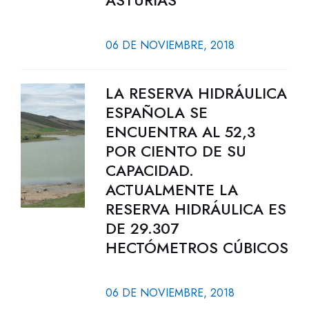
ASTURIAS
06 DE NOVIEMBRE, 2018
LA RESERVA HIDRÁULICA
ESPAÑOLA SE
ENCUENTRA AL 52,3
POR CIENTO DE SU
CAPACIDAD.
ACTUALMENTE LA
RESERVA HIDRÁULICA ES
DE 29.307
HECTÓMETROS CÚBICOS
06 DE NOVIEMBRE, 2018