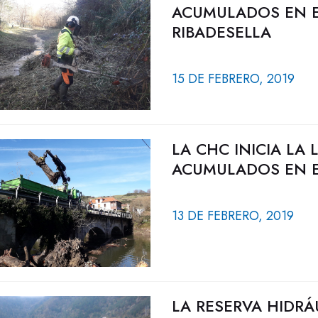
ACUMULADOS EN E
RIBADESELLA
15 DE FEBRERO, 2019
LA CHC INICIA LA 
ACUMULADOS EN E
13 DE FEBRERO, 2019
LA RESERVA HIDRÁ