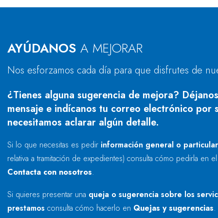
AYÚDANOS
A MEJORAR
Nos esforzamos cada día para que disfrutes de nu
¿Tienes alguna sugerencia de mejora? Déjanos
mensaje e indícanos tu correo electrónico por s
necesitamos aclarar algún detalle.
Si lo que necesitas es pedir
información general o particula
relativa a tramitación de expedientes) consulta cómo pedirla en e
Contacta con nosotros
.
Si quieres presentar una
queja o sugerencia sobre los servi
prestamos
consulta cómo hacerlo en
Quejas y sugerencias
.