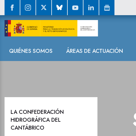
Sala de prensa
Navegación
QUIÉNES SOMOS
ÁREAS DE ACTUACIÓN
LA CONFEDERACIÓN
HIDROGRÁFICA DEL
CANTÁBRICO