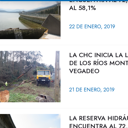
AL 58,1%
22 DE ENERO, 2019
LA CHC INICIA LA
DE LOS RÍOS MONT
VEGADEO
21 DE ENERO, 2019
LA RESERVA HIDRÁ
ENCUENTRA AL 72,