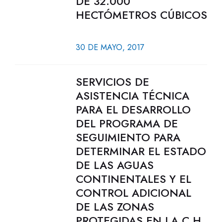
DE 32.000
HECTÓMETROS CÚBICOS
30 DE MAYO, 2017
SERVICIOS DE
ASISTENCIA TÉCNICA
PARA EL DESARROLLO
DEL PROGRAMA DE
SEGUIMIENTO PARA
DETERMINAR EL ESTADO
DE LAS AGUAS
CONTINENTALES Y EL
CONTROL ADICIONAL
DE LAS ZONAS
PROTEGIDAS EN LA C.H.