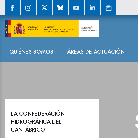
Sala de prensa
Navegación
QUIÉNES SOMOS
ÁREAS DE ACTUACIÓN
LA CONFEDERACIÓN
HIDROGRÁFICA DEL
CANTÁBRICO