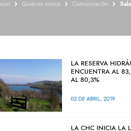
nicio
Quiénes somos
Comunicación
Sal
LA RESERVA HIDRÁ
ENCUENTRA AL 83,
AL 80,3%
02 DE ABRIL, 2019
LA CHC INICIA LA 