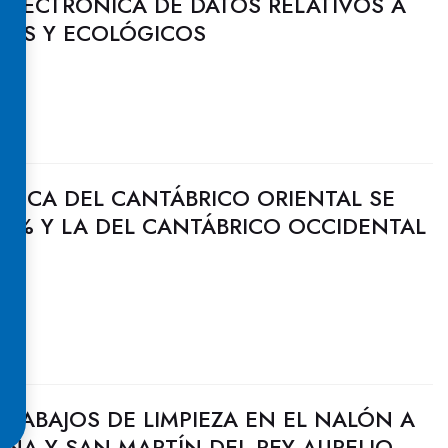
ELECTRÓNICA DE DATOS RELATIVOS A
DOS Y ECOLÓGICOS
ULICA DEL CANTÁBRICO ORIENTAL SE
,9% Y LA DEL CANTÁBRICO OCCIDENTAL
RABAJOS DE LIMPIEZA EN EL NALÓN A
ANA Y SAN MARTÍN DEL REY AURELIO