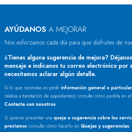
AYÚDANOS
A MEJORAR
Nos esforzamos cada día para que disfrutes de nu
¿Tienes alguna sugerencia de mejora? Déjanos
mensaje e indícanos tu correo electrónico por s
necesitamos aclarar algún detalle.
Si lo que necesitas es pedir
información general o particula
relativa a tramitación de expedientes) consulta cómo pedirla en e
Contacta con nosotros
.
Si quieres presentar una
queja o sugerencia sobre los servi
prestamos
consulta cómo hacerlo en
Quejas y sugerencias
.