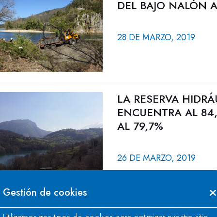
DEL BAJO NALÓN A
28 DE MARZO, 2019
LA RESERVA HIDRÁ
ENCUENTRA AL 84
AL 79,7%
26 DE MARZO, 2019
Gestión de cookies
IMPLANTACIÓN DE 