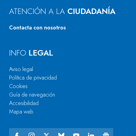
ATENCIÓN A LA
CIUDADANÍA
Contacta con nosotros
INFO
LEGAL
Aviso legal
Política de privacidad
Cookies
Guía de navegación
Accesibilidad
Mapa web