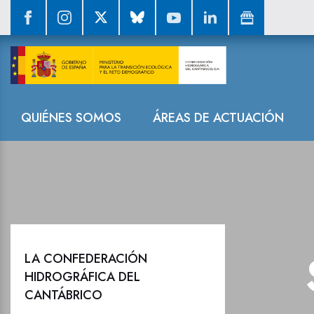
Sala de prensa
Navegación
QUIÉNES SOMOS
ÁREAS DE ACTUACIÓN
LA CONFEDERACIÓN
HIDROGRÁFICA DEL
CANTÁBRICO