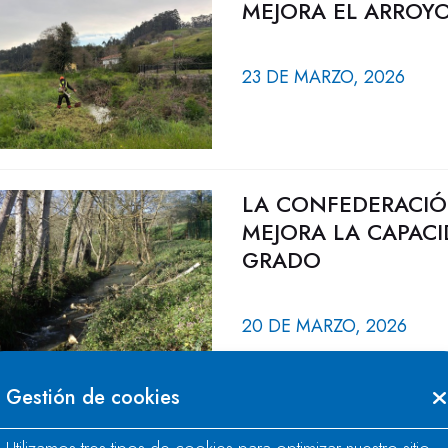
MEJORA EL ARROY
23 DE MARZO, 2026
LA CONFEDERACIÓ
MEJORA LA CAPACI
GRADO
20 DE MARZO, 2026
Gestión de cookies
LA CONFEDERACIÓ