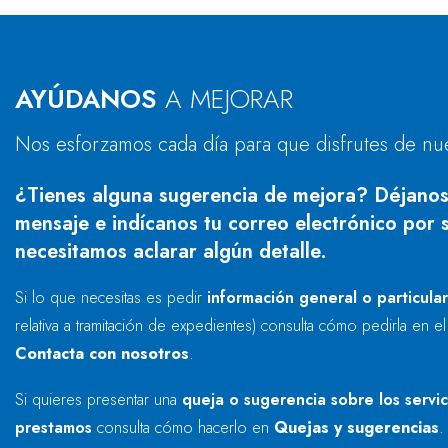
AYÚDANOS
A MEJORAR
Nos esforzamos cada día para que disfrutes de nu
¿Tienes alguna sugerencia de mejora? Déjanos
mensaje e indícanos tu correo electrónico por s
necesitamos aclarar algún detalle.
Si lo que necesitas es pedir
información general o particula
relativa a tramitación de expedientes) consulta cómo pedirla en e
Contacta con nosotros
.
Si quieres presentar una
queja o sugerencia sobre los servi
prestamos
consulta cómo hacerlo en
Quejas y sugerencias
.