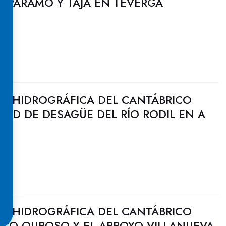
S PÁRAMO Y TAJA EN TEVERGA
N HIDROGRÁFICA DEL CANTÁBRICO
DAD DE DESAGÜE DEL RÍO RODIL EN A
N HIDROGRÁFICA DEL CANTÁBRICO
NCO OUROSO Y EL ARROYO VILLANUEVA