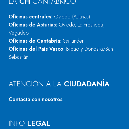
LA
CH
CANTÁBRICO
Oficinas centrales:
Oviedo (Asturias)
Oficinas de Asturias:
Oviedo, La Fresneda,
Vegadeo
Oficinas de Cantabria:
Santander
Oficinas del País Vasco:
Bilbao y Donostia/San
Sebastián
ATENCIÓN A LA
CIUDADANÍA
Contacta con nosotros
INFO
LEGAL