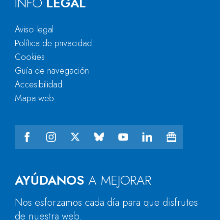
INFO
LEGAL
Aviso legal
Política de privacidad
Cookies
Guía de navegación
Accesibilidad
Mapa web
AYÚDANOS
A MEJORAR
Nos esforzamos cada día para que disfrutes
de nuestra web.