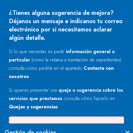
¿Tienes alguna sugerencia de mejora?
Déjanos un mensaje e indícanos tu correo
electrónico por si necesitamos aclarar
algún detalle.
Si lo que necesitas es pedir
información general o
particular
(como la relativa a tramitación de expedientes)
consulta cómo pedirla en el apartado
Contacta con
nosotros
.
Si quieres presentar una
queja o sugerencia sobre los
servicios que prestamos
consulta cómo hacerlo en
Quejas y sugerencias
.
Se produjo un error al cargar el campo
Gestión de cookies