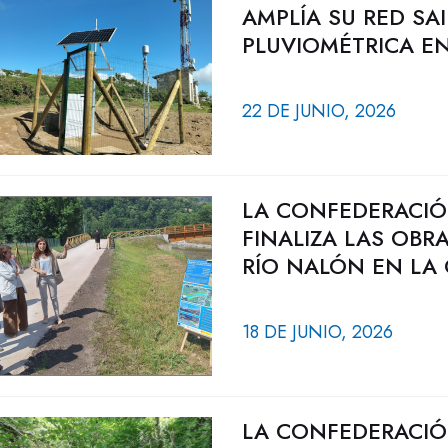
AMPLÍA SU RED SA
PLUVIOMÉTRICA E
22 DE JUNIO, 2026
LA CONFEDERACIÓ
FINALIZA LAS OBR
RÍO NALÓN EN LA
18 DE JUNIO, 2026
LA CONFEDERACIÓ