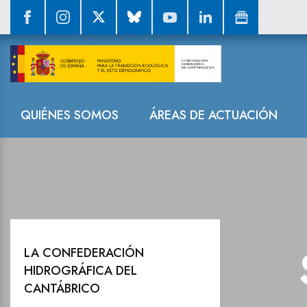
Sala de prensa
Navegación
QUIÉNES SOMOS
ÁREAS DE ACTUACIÓN
LA CONFEDERACIÓN
HIDROGRÁFICA DEL
CANTÁBRICO