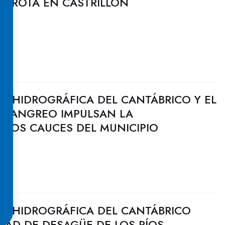
FERROTA EN CASTRILLÓN
N HIDROGRÁFICA DEL CANTÁBRICO Y EL
 LANGREO IMPULSAN LA
 LOS CAUCES DEL MUNICIPIO
N HIDROGRÁFICA DEL CANTÁBRICO
DAD DE DESAGÜE DE LOS RÍOS