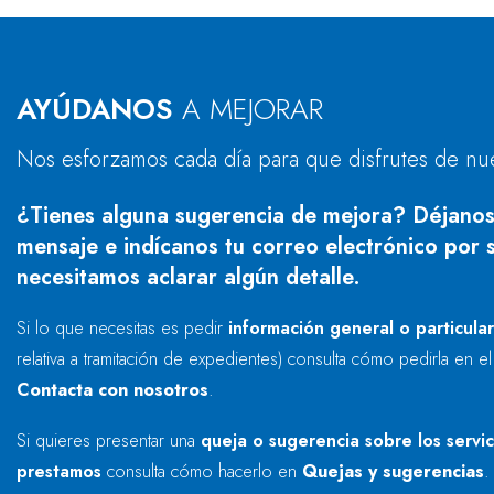
AYÚDANOS
A MEJORAR
Nos esforzamos cada día para que disfrutes de nu
¿Tienes alguna sugerencia de mejora? Déjanos
mensaje e indícanos tu correo electrónico por s
necesitamos aclarar algún detalle.
Si lo que necesitas es pedir
información general o particula
relativa a tramitación de expedientes) consulta cómo pedirla en e
Contacta con nosotros
.
Si quieres presentar una
queja o sugerencia sobre los servi
prestamos
consulta cómo hacerlo en
Quejas y sugerencias
.