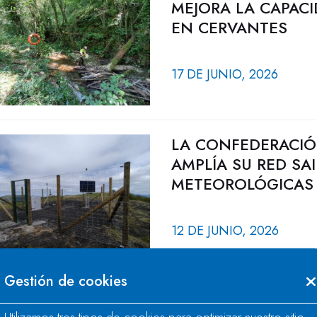
MEJORA LA CAPACI
EN CERVANTES
17 DE JUNIO, 2026
LA CONFEDERACIÓ
AMPLÍA SU RED SA
METEOROLÓGICAS
12 DE JUNIO, 2026
Gestión de cookies
LA CONFEDERACIÓ