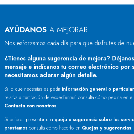
AYÚDANOS
A MEJORAR
Nos esforzamos cada día para que disfrutes de nu
¿Tienes alguna sugerencia de mejora? Déjanos
mensaje e indícanos tu correo electrónico por s
necesitamos aclarar algún detalle.
Si lo que necesitas es pedir
información general o particula
relativa a tramitación de expedientes) consulta cómo pedirla en e
Contacta con nosotros
.
Si quieres presentar una
queja o sugerencia sobre los servi
prestamos
consulta cómo hacerlo en
Quejas y sugerencias
.