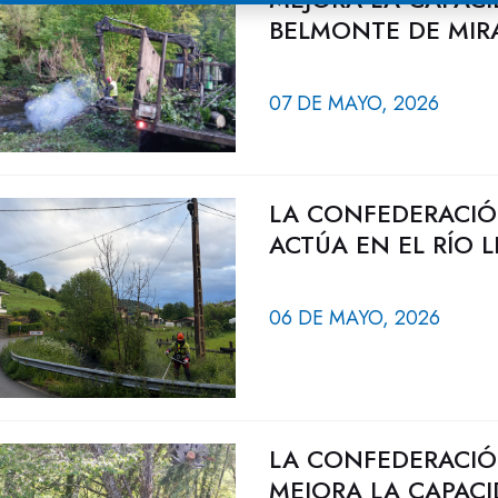
BELMONTE DE MI
07 DE MAYO, 2026
LA CONFEDERACIÓ
ACTÚA EN EL RÍO 
06 DE MAYO, 2026
LA CONFEDERACIÓ
MEJORA LA CAPACI