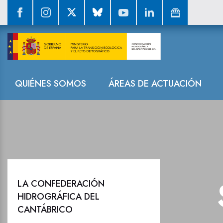
Sala de prensa
Navegación
QUIÉNES SOMOS
ÁREAS DE ACTUACIÓN
LA CONFEDERACIÓN
HIDROGRÁFICA DEL
CANTÁBRICO