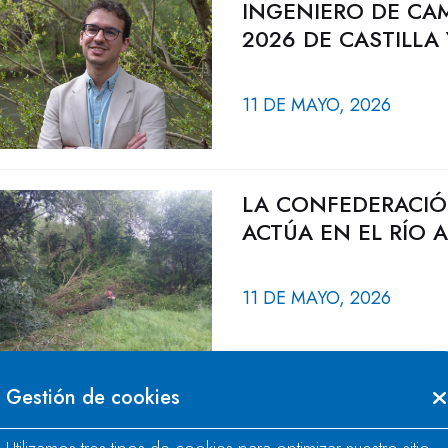
INGENIERO DE CA
2026 DE CASTILLA
11 DE MAYO, 2026
LA CONFEDERACIÓ
ACTÚA EN EL RÍO 
11 DE MAYO, 2026
Gestión de cookies
LA CONFEDERACIÓ