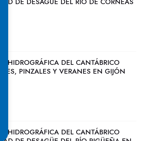
DAD DE DESAGÜE DEL RÍO DE CÓRNEAS
A
N HIDROGRÁFICA DEL CANTÁBRICO
ILES, PINZALES Y VERANES EN GIJÓN
N HIDROGRÁFICA DEL CANTÁBRICO
DAD DE DESAGÜE DEL RÍO PIGÜEÑA EN