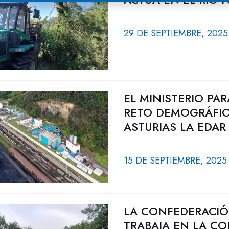
29 DE SEPTIEMBRE, 2025
EL MINISTERIO PA
RETO DEMOGRÁFIC
ASTURIAS LA EDAR
15 DE SEPTIEMBRE, 2025
LA CONFEDERACIÓ
TRABAJA EN LA CO