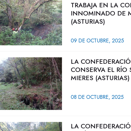
TRABAJA EN LA C
INNOMINADO DE M
(ASTURIAS)
09 DE OCTUBRE, 2025
LA CONFEDERACIÓ
CONSERVA EL RÍO 
MIERES (ASTURIAS)
08 DE OCTUBRE, 2025
LA CONFEDERACIÓ