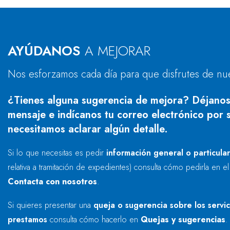
AYÚDANOS
A MEJORAR
Nos esforzamos cada día para que disfrutes de nu
¿Tienes alguna sugerencia de mejora? Déjanos
mensaje e indícanos tu correo electrónico por s
necesitamos aclarar algún detalle.
Si lo que necesitas es pedir
información general o particula
relativa a tramitación de expedientes) consulta cómo pedirla en e
Contacta con nosotros
.
Si quieres presentar una
queja o sugerencia sobre los servi
prestamos
consulta cómo hacerlo en
Quejas y sugerencias
.