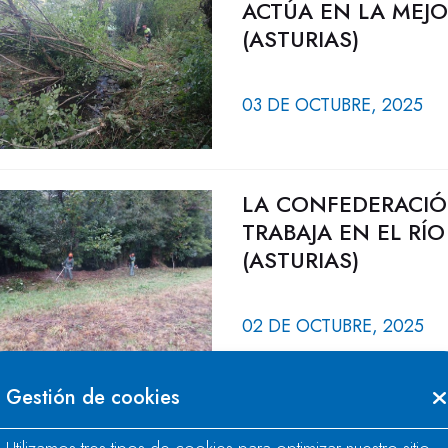
ACTÚA EN LA MEJ
(ASTURIAS)
03 DE OCTUBRE, 2025
LA CONFEDERACIÓ
TRABAJA EN EL RÍ
(ASTURIAS)
02 DE OCTUBRE, 2025
Gestión de cookies
LA CONFEDERACIÓ