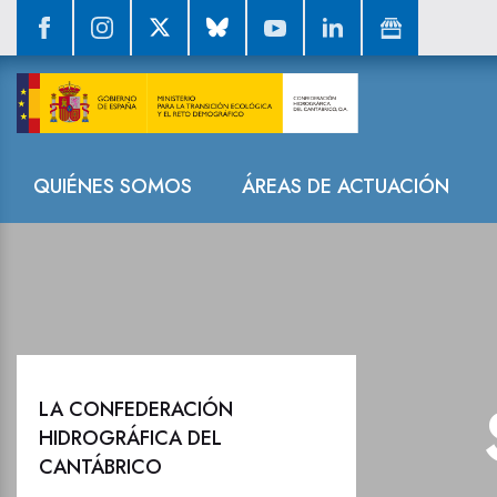
Sala de prensa
Navegación
QUIÉNES SOMOS
ÁREAS DE ACTUACIÓN
LA CONFEDERACIÓN
HIDROGRÁFICA DEL
CANTÁBRICO