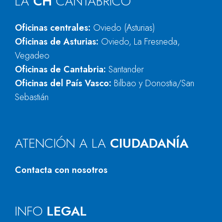
LA
CH
CANTÁBRICO
Oficinas centrales:
Oviedo (Asturias)
Oficinas de Asturias:
Oviedo, La Fresneda,
Vegadeo
Oficinas de Cantabria:
Santander
Oficinas del País Vasco:
Bilbao y Donostia/San
Sebastián
ATENCIÓN A LA
CIUDADANÍA
Contacta con nosotros
INFO
LEGAL