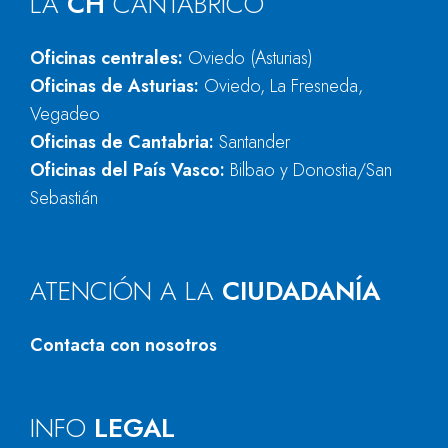
LA
CH
CANTÁBRICO
Oficinas centrales:
Oviedo (Asturias)
Oficinas de Asturias:
Oviedo, La Fresneda,
Vegadeo
Oficinas de Cantabria:
Santander
Oficinas del País Vasco:
Bilbao y Donostia/San
Sebastián
ATENCIÓN A LA
CIUDADANÍA
Contacta con nosotros
INFO
LEGAL