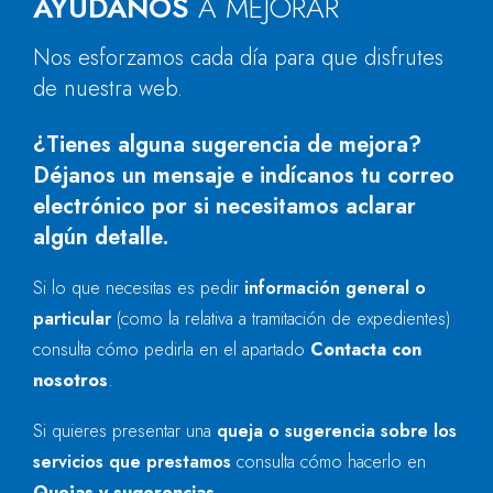
AYÚDANOS
A MEJORAR
Nos esforzamos cada día para que disfrutes
de nuestra web.
¿Tienes alguna sugerencia de mejora?
Déjanos un mensaje e indícanos tu correo
electrónico por si necesitamos aclarar
algún detalle.
Si lo que necesitas es pedir
información general o
particular
(como la relativa a tramitación de expedientes)
consulta cómo pedirla en el apartado
Contacta con
nosotros
.
Si quieres presentar una
queja o sugerencia sobre los
servicios que prestamos
consulta cómo hacerlo en
Quejas y sugerencias
.