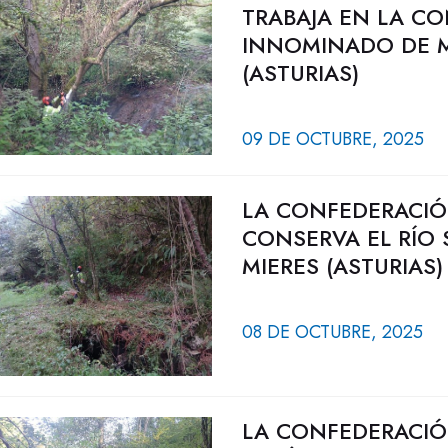
TRABAJA EN LA C
INNOMINADO DE M
(ASTURIAS)
09 DE OCTUBRE, 2025
LA CONFEDERACIÓ
CONSERVA EL RÍO 
MIERES (ASTURIAS)
08 DE OCTUBRE, 2025
LA CONFEDERACIÓ