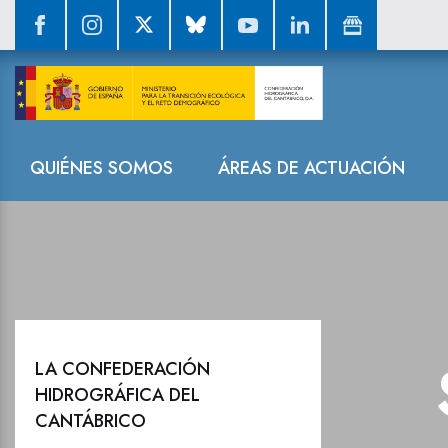
Sala de prensa
Navegación
QUIÉNES SOMOS
ÁREAS DE ACTUACIÓN
LA CONFEDERACIÓN
HIDROGRÁFICA DEL
CANTÁBRICO