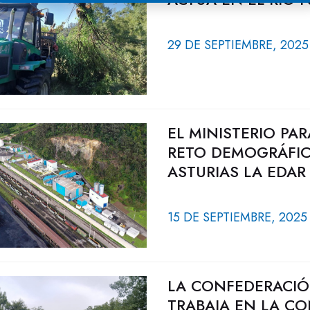
29 DE SEPTIEMBRE, 2025
EL MINISTERIO PA
RETO DEMOGRÁFIC
ASTURIAS LA EDAR
15 DE SEPTIEMBRE, 2025
LA CONFEDERACIÓ
TRABAJA EN LA CO