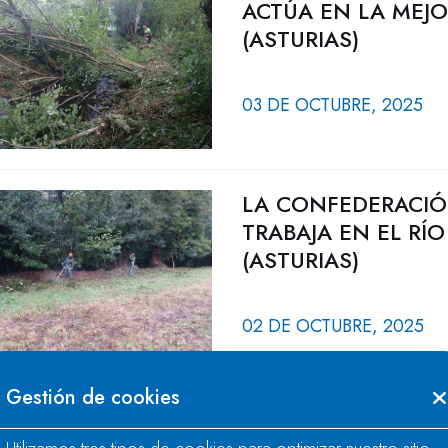
ACTÚA EN LA MEJ
(ASTURIAS)
03 DE OCTUBRE, 2025
LA CONFEDERACIÓ
TRABAJA EN EL RÍ
(ASTURIAS)
02 DE OCTUBRE, 2025
Gestión de cookies
LA CONFEDERACIÓ