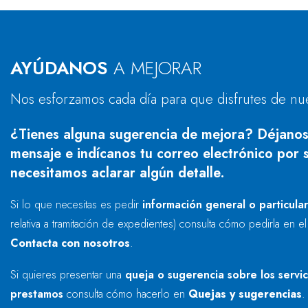
AYÚDANOS
A MEJORAR
Nos esforzamos cada día para que disfrutes de nu
¿Tienes alguna sugerencia de mejora? Déjanos
mensaje e indícanos tu correo electrónico por s
necesitamos aclarar algún detalle.
Si lo que necesitas es pedir
información general o particula
relativa a tramitación de expedientes) consulta cómo pedirla en e
Contacta con nosotros
.
Si quieres presentar una
queja o sugerencia sobre los servi
prestamos
consulta cómo hacerlo en
Quejas y sugerencias
.