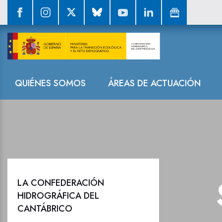
Sala de prensa
Navegación
QUIÉNES SOMOS
ÁREAS DE ACTUACIÓN
LA CONFEDERACIÓN
HIDROGRÁFICA DEL
CANTÁBRICO