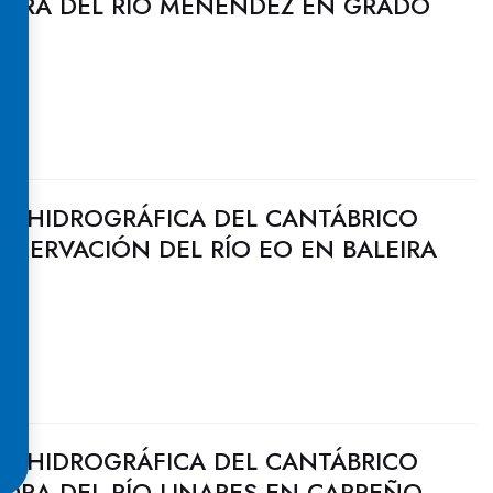
EJORA DEL RÍO MENÉNDEZ EN GRADO
N HIDROGRÁFICA DEL CANTÁBRICO
NSERVACIÓN DEL RÍO EO EN BALEIRA
N HIDROGRÁFICA DEL CANTÁBRICO
JORA DEL RÍO LINARES EN CARREÑO