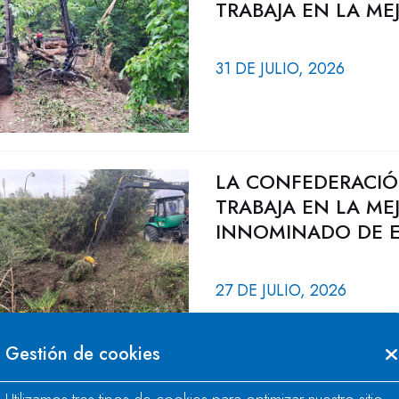
TRABAJA EN LA ME
31 DE JULIO, 2026
LA CONFEDERACIÓ
TRABAJA EN LA ME
INNOMINADO DE E
27 DE JULIO, 2026
Gestión de cookies
LA CONFEDERACIÓ