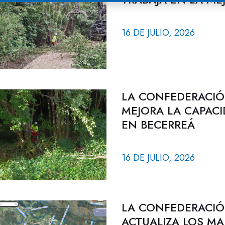
16 DE JULIO, 2026
LA CONFEDERACIÓ
MEJORA LA CAPACI
EN BECERREÁ
16 DE JULIO, 2026
LA CONFEDERACIÓ
ACTUALIZA LOS MA