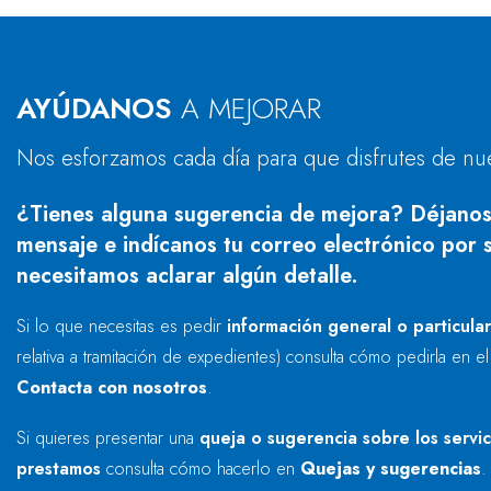
AYÚDANOS
A MEJORAR
Nos esforzamos cada día para que disfrutes de nu
¿Tienes alguna sugerencia de mejora? Déjanos
mensaje e indícanos tu correo electrónico por s
necesitamos aclarar algún detalle.
Si lo que necesitas es pedir
información general o particula
relativa a tramitación de expedientes) consulta cómo pedirla en e
Contacta con nosotros
.
Si quieres presentar una
queja o sugerencia sobre los servi
prestamos
consulta cómo hacerlo en
Quejas y sugerencias
.