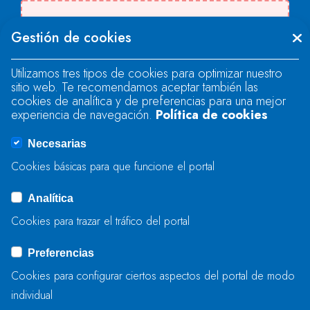
Se produjo un error al cargar el campo
Gestión de cookies
"text".
Utilizamos tres tipos de cookies para optimizar nuestro
sitio web. Te recomendamos aceptar también las
Se produjo un error al cargar el campo
cookies de analítica y de preferencias para una mejor
"text".
experiencia de navegación.
Política de cookies
Necesarias
Se produjo un error al cargar el campo
Cookies básicas para que funcione el portal
"captcha".
Analítica
Cookies para trazar el tráfico del portal
ENVIAR
Preferencias
Cookies para configurar ciertos aspectos del portal de modo
individual