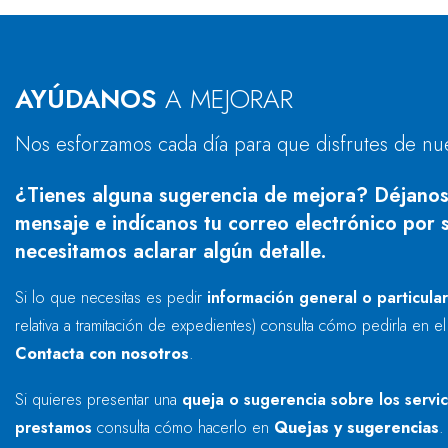
AYÚDANOS
A MEJORAR
Nos esforzamos cada día para que disfrutes de nu
¿Tienes alguna sugerencia de mejora? Déjanos
mensaje e indícanos tu correo electrónico por s
necesitamos aclarar algún detalle.
Si lo que necesitas es pedir
información general o particula
relativa a tramitación de expedientes) consulta cómo pedirla en e
Contacta con nosotros
.
Si quieres presentar una
queja o sugerencia sobre los servi
prestamos
consulta cómo hacerlo en
Quejas y sugerencias
.