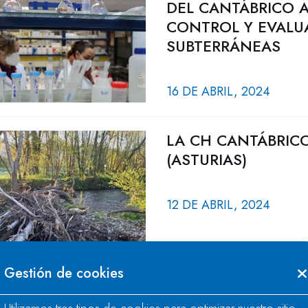
DEL CANTÁBRICO A
CONTROL Y EVALUA
SUBTERRÁNEAS
16 DE ABRIL, 2024
LA CH CANTÁBRICO
(ASTURIAS)
12 DE ABRIL, 2024
Gestión de cookies
LA CONFEDERACIÓ