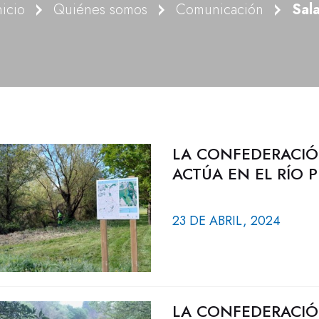
nicio
Quiénes somos
Comunicación
Sal
LA CONFEDERACIÓ
ACTÚA EN EL RÍO P
23 DE ABRIL, 2024
LA CONFEDERACIÓ