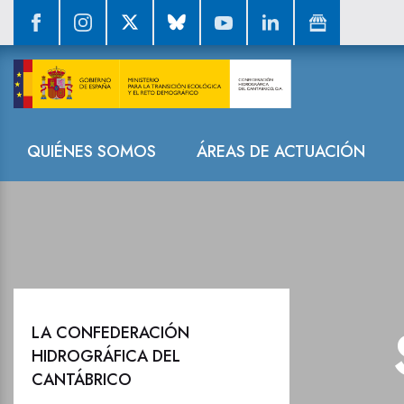
Sala de prensa
Navegación
QUIÉNES SOMOS
ÁREAS DE ACTUACIÓN
LA CONFEDERACIÓN
HIDROGRÁFICA DEL
CANTÁBRICO