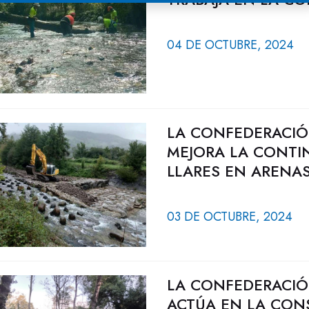
04 DE OCTUBRE, 2024
LA CONFEDERACIÓ
MEJORA LA CONTIN
LLARES EN ARENA
03 DE OCTUBRE, 2024
LA CONFEDERACIÓ
ACTÚA EN LA CON