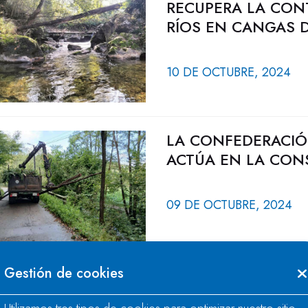
RECUPERA LA CON
RÍOS EN CANGAS 
10 DE OCTUBRE, 2024
LA CONFEDERACIÓ
ACTÚA EN LA CON
09 DE OCTUBRE, 2024
Gestión de cookies
LA CONFEDERACIÓ