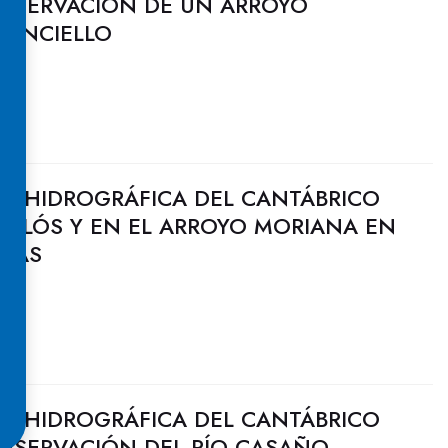
ONSERVACIÓN DE UN ARROYO
FONCIELLO
N HIDROGRÁFICA DEL CANTÁBRICO
ARLÓS Y EN EL ARROYO MORIANA EN
RIAS
N HIDROGRÁFICA DEL CANTÁBRICO
ONSERVACIÓN DEL RÍO CASAÑO