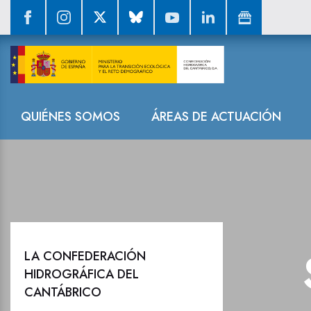
Sala de prensa
Navegación
QUIÉNES SOMOS
ÁREAS DE ACTUACIÓN
LA CONFEDERACIÓN
HIDROGRÁFICA DEL
CANTÁBRICO