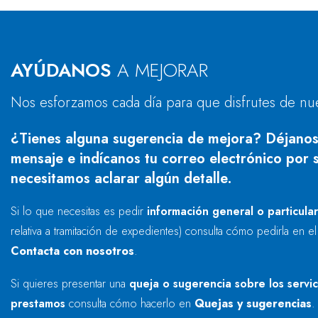
AYÚDANOS
A MEJORAR
Nos esforzamos cada día para que disfrutes de nu
¿Tienes alguna sugerencia de mejora? Déjanos
mensaje e indícanos tu correo electrónico por s
necesitamos aclarar algún detalle.
Si lo que necesitas es pedir
información general o particula
relativa a tramitación de expedientes) consulta cómo pedirla en e
Contacta con nosotros
.
Si quieres presentar una
queja o sugerencia sobre los servi
prestamos
consulta cómo hacerlo en
Quejas y sugerencias
.