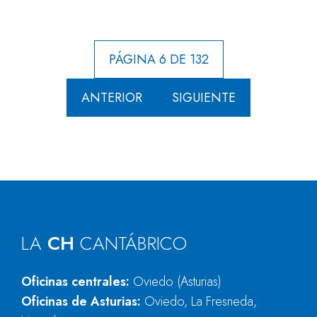
PÁGINA 6 DE 132
ANTERIOR
SIGUIENTE
LA
CH
CANTÁBRICO
Oficinas centrales:
Oviedo (Asturias)
Oficinas de Asturias:
Oviedo, La Fresneda,