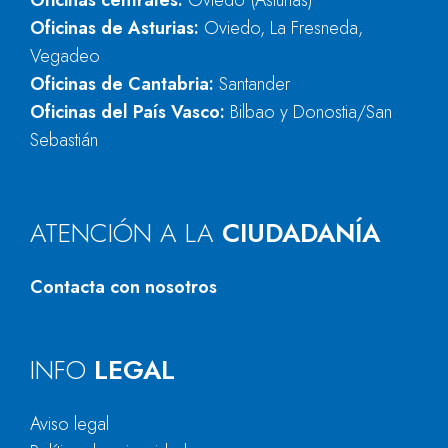
Oficinas centrales:
Oviedo (Asturias)
Oficinas de Asturias:
Oviedo, La Fresneda,
Vegadeo
Oficinas de Cantabria:
Santander
Oficinas del País Vasco:
Bilbao y Donostia/San
Sebastián
ATENCIÓN A LA
CIUDADANÍA
Contacta con nosotros
INFO
LEGAL
Aviso legal