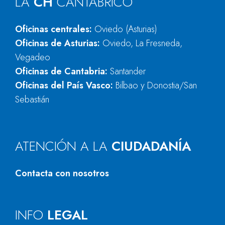
LA
CH
CANTÁBRICO
Oficinas centrales:
Oviedo (Asturias)
Oficinas de Asturias:
Oviedo, La Fresneda,
Vegadeo
Oficinas de Cantabria:
Santander
Oficinas del País Vasco:
Bilbao y Donostia/San
Sebastián
ATENCIÓN A LA
CIUDADANÍA
Contacta con nosotros
INFO
LEGAL