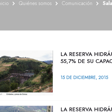
nicio
Quiénes somos
Comunicación
Sal
LA RESERVA HIDRÁ
55,7% DE SU CAPA
15 DE DICIEMBRE, 2015
LA RESERVA HIDRÁ