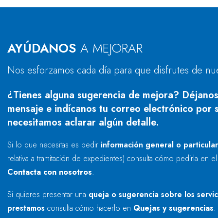
AYÚDANOS
A MEJORAR
Nos esforzamos cada día para que disfrutes de nu
¿Tienes alguna sugerencia de mejora? Déjanos
mensaje e indícanos tu correo electrónico por s
necesitamos aclarar algún detalle.
Si lo que necesitas es pedir
información general o particula
relativa a tramitación de expedientes) consulta cómo pedirla en e
Contacta con nosotros
.
Si quieres presentar una
queja o sugerencia sobre los servi
prestamos
consulta cómo hacerlo en
Quejas y sugerencias
.