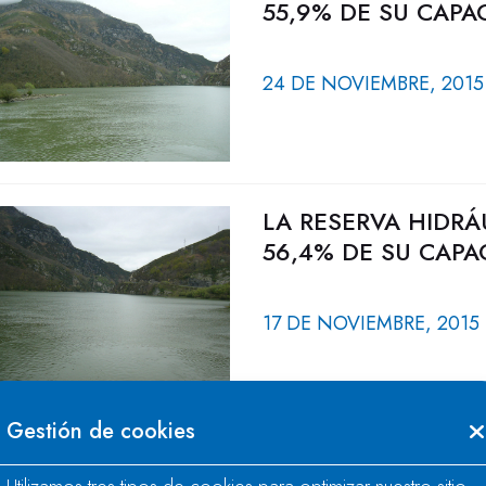
55,9% DE SU CAPA
24 DE NOVIEMBRE, 2015
LA RESERVA HIDRÁ
56,4% DE SU CAPA
17 DE NOVIEMBRE, 2015
Gestión de cookies
LA RESERVA HIDRÁ