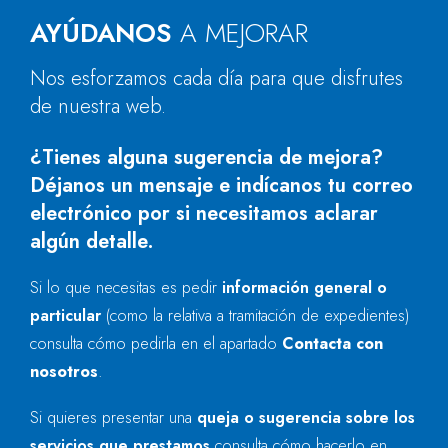
AYÚDANOS
A MEJORAR
Nos esforzamos cada día para que disfrutes
de nuestra web.
¿Tienes alguna sugerencia de mejora?
Déjanos un mensaje e indícanos tu correo
electrónico por si necesitamos aclarar
algún detalle.
Si lo que necesitas es pedir
información general o
particular
(como la relativa a tramitación de expedientes)
consulta cómo pedirla en el apartado
Contacta con
nosotros
.
Si quieres presentar una
queja o sugerencia sobre los
servicios que prestamos
consulta cómo hacerlo en