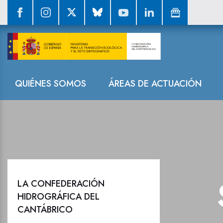
Sala de prensa
Navegación
QUIÉNES SOMOS
ÁREAS DE ACTUACIÓN
LA CONFEDERACIÓN
HIDROGRÁFICA DEL
CANTÁBRICO