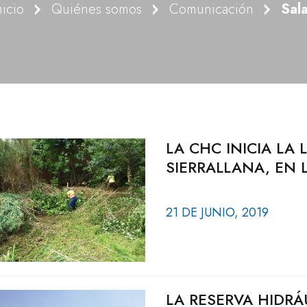
nicio
Quiénes somos
Comunicación
Sal
LA CHC INICIA LA
SIERRALLANA, EN 
21 DE JUNIO, 2019
LA RESERVA HIDRÁ