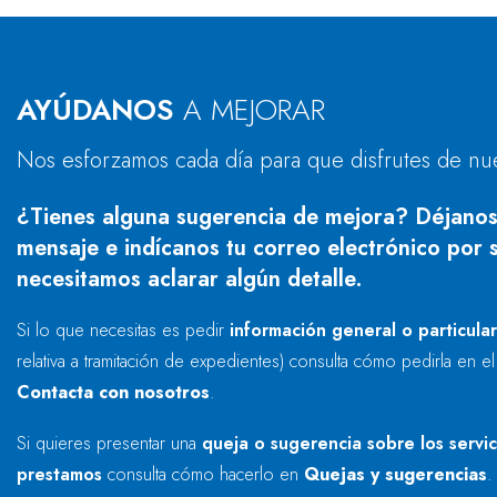
AYÚDANOS
A MEJORAR
Nos esforzamos cada día para que disfrutes de nu
¿Tienes alguna sugerencia de mejora? Déjanos
mensaje e indícanos tu correo electrónico por s
necesitamos aclarar algún detalle.
Si lo que necesitas es pedir
información general o particula
relativa a tramitación de expedientes) consulta cómo pedirla en e
Contacta con nosotros
.
Si quieres presentar una
queja o sugerencia sobre los servi
prestamos
consulta cómo hacerlo en
Quejas y sugerencias
.