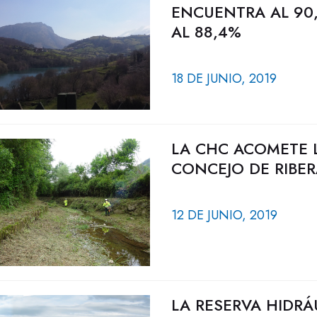
ENCUENTRA AL 90
AL 88,4%
18 DE JUNIO, 2019
LA CHC ACOMETE L
CONCEJO DE RIBER
12 DE JUNIO, 2019
LA RESERVA HIDRÁ