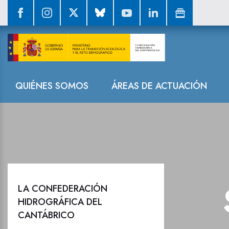
Sala de prensa
Navegación
QUIÉNES SOMOS
ÁREAS DE ACTUACIÓN
LA CONFEDERACIÓN
HIDROGRÁFICA DEL
CANTÁBRICO