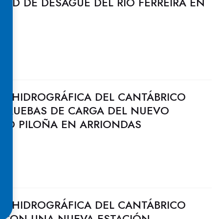
DAD DE DESAGÜE DEL RÍO FERREIRA EN
N HIDROGRÁFICA DEL CANTÁBRICO
 PRUEBAS DE CARGA DEL NUEVO
RÍO PILOÑA EN ARRIONDAS
N HIDROGRÁFICA DEL CANTÁBRICO
I CON UNA NUEVA ESTACIÓN