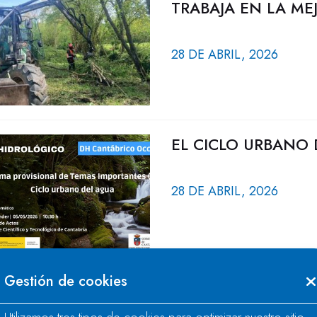
TRABAJA EN LA ME
28 DE ABRIL, 2026
EL CICLO URBANO 
28 DE ABRIL, 2026
Gestión de cookies
LA CONFEDERACIÓ