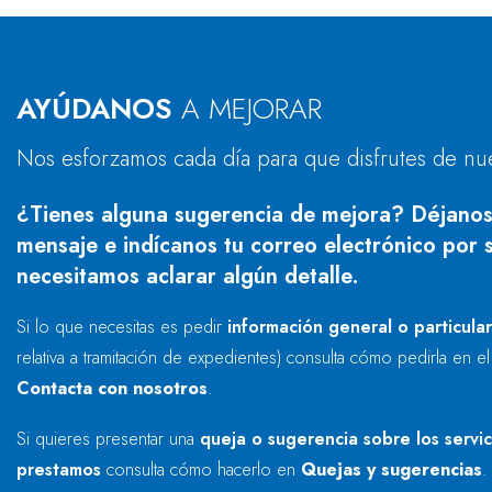
AYÚDANOS
A MEJORAR
Nos esforzamos cada día para que disfrutes de nu
¿Tienes alguna sugerencia de mejora? Déjanos
mensaje e indícanos tu correo electrónico por s
necesitamos aclarar algún detalle.
Si lo que necesitas es pedir
información general o particula
relativa a tramitación de expedientes) consulta cómo pedirla en e
Contacta con nosotros
.
Si quieres presentar una
queja o sugerencia sobre los servi
prestamos
consulta cómo hacerlo en
Quejas y sugerencias
.