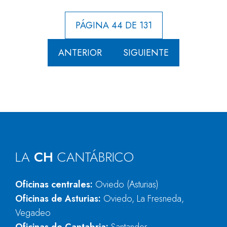
PÁGINA 44 DE 131
ANTERIOR
SIGUIENTE
LA
CH
CANTÁBRICO
Oficinas centrales:
Oviedo (Asturias)
Oficinas de Asturias:
Oviedo, La Fresneda,
Vegadeo