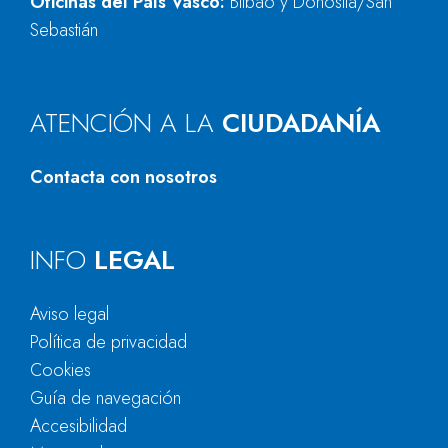
Oficinas del País Vasco:
Bilbao y Donostia/San
Sebastián
ATENCIÓN A LA
CIUDADANÍA
Contacta con nosotros
INFO
LEGAL
Aviso legal
Política de privacidad
Cookies
Guía de navegación
Accesibilidad