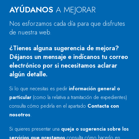
AYÚDANOS
A MEJORAR
Nos esforzamos cada día para que disfrutes
de nuestra web.
¿Tienes alguna sugerencia de mejora?
Déjanos un mensaje e indícanos tu correo
electrónico por si necesitamos aclarar
algún detalle.
Si lo que necesitas es pedir
información general o
particular
(como la relativa a tramitación de expedientes)
consulta cómo pedirla en el apartado
Contacta con
nosotros
.
Si quieres presentar una
queja o sugerencia sobre los
servicios que prestamos
consulta cómo hacerlo en