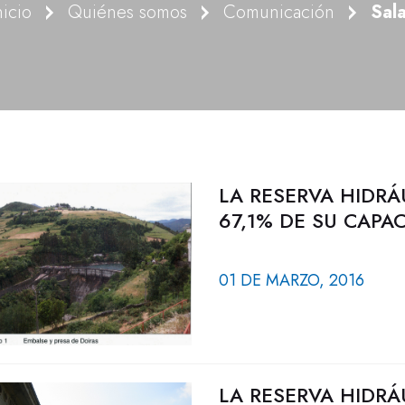
nicio
Quiénes somos
Comunicación
Sal
LA RESERVA HIDRÁ
67,1% DE SU CAPA
01 DE MARZO, 2016
LA RESERVA HIDRÁ