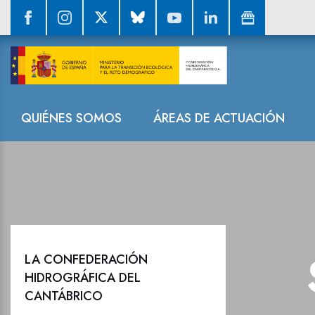
Sala de prensa
Navegación
QUIÉNES SOMOS
ÁREAS DE ACTUACIÓN
LA CONFEDERACIÓN
HIDROGRÁFICA DEL
CANTÁBRICO