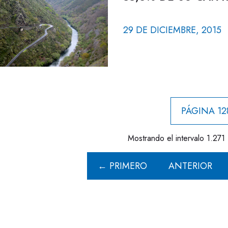
29 DE DICIEMBRE, 2015
PÁGINA 12
Mostrando el intervalo 1.271 
← PRIMERO
ANTERIOR