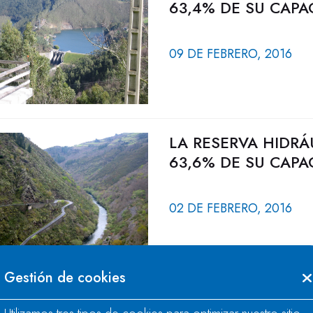
63,4% DE SU CAPA
09 DE FEBRERO, 2016
LA RESERVA HIDRÁ
63,6% DE SU CAPA
02 DE FEBRERO, 2016
Gestión de cookies
LA RESERVA HIDRÁ