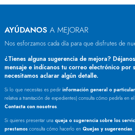
AYÚDANOS
A MEJORAR
Nos esforzamos cada día para que disfrutes de nu
¿Tienes alguna sugerencia de mejora? Déjanos
mensaje e indícanos tu correo electrónico por s
necesitamos aclarar algún detalle.
Si lo que necesitas es pedir
información general o particula
relativa a tramitación de expedientes) consulta cómo pedirla en e
Contacta con nosotros
.
Si quieres presentar una
queja o sugerencia sobre los servi
prestamos
consulta cómo hacerlo en
Quejas y sugerencias
.