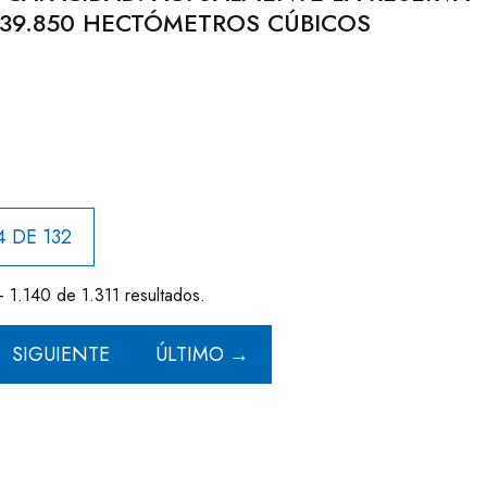
 39.850 HECTÓMETROS CÚBICOS
4 DE 132
- 1.140 de 1.311 resultados.
SIGUIENTE
ÚLTIMO →