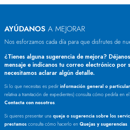
AYÚDANOS
A MEJORAR
Nos esforzamos cada día para que disfrutes de nu
¿Tienes alguna sugerencia de mejora? Déjanos
mensaje e indícanos tu correo electrónico por s
necesitamos aclarar algún detalle.
Si lo que necesitas es pedir
información general o particula
relativa a tramitación de expedientes) consulta cómo pedirla en e
Contacta con nosotros
.
Si quieres presentar una
queja o sugerencia sobre los servi
prestamos
consulta cómo hacerlo en
Quejas y sugerencias
.