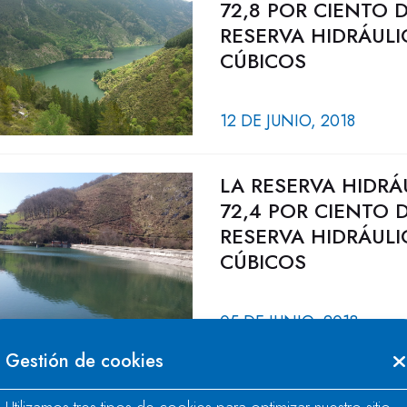
72,8 POR CIENTO 
RESERVA HIDRÁULI
CÚBICOS
12 DE JUNIO, 2018
LA RESERVA HIDRÁ
72,4 POR CIENTO 
RESERVA HIDRÁULI
CÚBICOS
05 DE JUNIO, 2018
Gestión de cookies
LA RESERVA HIDRÁ