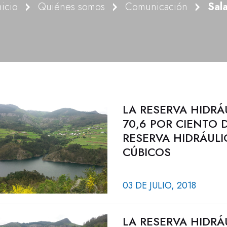
nicio
Quiénes somos
Comunicación
Sal
LA RESERVA HIDRÁ
70,6 POR CIENTO 
RESERVA HIDRÁULI
CÚBICOS
03 DE JULIO, 2018
LA RESERVA HIDRÁ