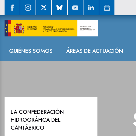
Sala de prensa
Navegación
QUIÉNES SOMOS
ÁREAS DE ACTUACIÓN
LA CONFEDERACIÓN
HIDROGRÁFICA DEL
CANTÁBRICO